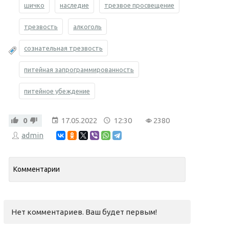
шичко
наследие
трезвое просвещение
трезвость
алкоголь
сознательная трезвость
питейная запрограммированность
питейное убеждение
0
17.05.2022
12:30
2380
admin
Комментарии
Нет комментариев. Ваш будет первым!