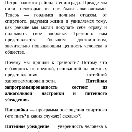
Петроградского района Ленинграда. Прежде мы
пили, некоторые из нас были алкоголиками.
Теперь — гордимся полным отказом. от
спиртного, радуемся жизни и удивляемся тому,
как раньше мы могли покупать себе отраву и
подрывать свое здоровье. Трезвость нам
представляется большим достоинством,
значительно повышающим ценность человека в
обществе.
Почему мы пришли к трезвости? Потому что
избавились от вредной, основанной на ложных
представлениях питейной
Питейная
запрограммированности.
запрограммированность состоит из
алкогольной настройки и питейного
убеждения.
Настройка
— программа поглощения спиртного
(что пить? в каких случаях? сколько?).
Питейное убеждение
— уверенность человека в