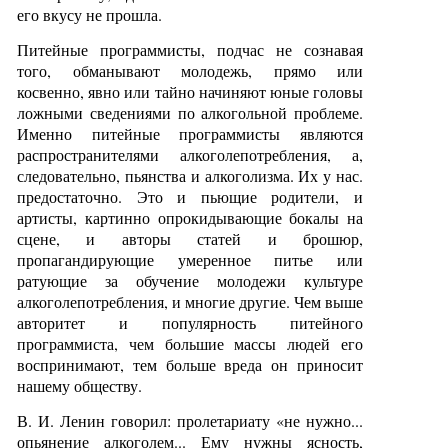
его вкусу не прошла.
Питейные программисты, подчас не сознавая
того, обманывают молодежь, прямо или
косвенно, явно или тайно начиняют юные головы
ложными сведениями по алкогольной проблеме.
Именно питейные программисты являются
распространителями алкоголепотребления, а,
следовательно, пьянства и алкоголизма. Их у нас.
предостаточно. Это и пьющие родители, и
артисты, картинно опрокидывающие бокалы на
сцене, и авторы статей и брошюр,
пропагандирующие умеренное питье или
ратующие за обучение молодежи культуре
алкоголепотребления, и многие другие. Чем выше
авторитет и популярность питейного
программиста, чем большие массы людей его
воспринимают, тем больше вреда он приносит
нашему обществу.
В. И. Ленин говорил: пролетариату «не нужно...
опьянение алкоголем... Ему нужны ясность,