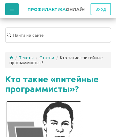
Вход
/
Тексты
/
Статьи
/
Кто такие «питейные
программисты»?
Кто такие «питейные
программисты»?