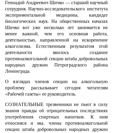
Геннадий Андреевич Шичко — старший научный
сотрудник Научно-исследовательского института
экспериментальной медицины, кандидат
биологических наук. На общественных началах
Шичко вот уже несколько лет занимается не
менее важной, чем его основная работа,
деятельностью, направленной на искоренение
алкоголизма. Естественным результатом этой
деятельности явилось создание
противоалкогольной секции штаба добровольных
народных дружин Петроградского района
Ленинграда.
О взглядах членов секции на алкогольную
проблему рассказывает сегодня читателям
«Рабочей газеты» ее руководитель.
СОЗНАТЕЛЬНЫЕ трезвенники не пьют в силу
знания правды об отрицательных последствиях
употребления спиртных напитков. К ним
относимся и мы, члены противоалкогольной
секции штаба добровольных народных дружин