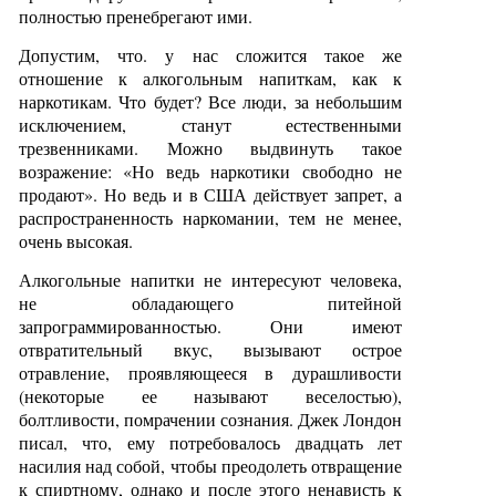
полностью пренебрегают ими.
Допустим, что. у нас сложится такое же
отношение к алкогольным напиткам, как к
наркотикам. Что будет? Все люди, за небольшим
исключением, станут естественными
трезвенниками. Можно выдвинуть такое
возражение: «Но ведь наркотики свободно не
продают». Но ведь и в США действует запрет, а
распространенность наркомании, тем не менее,
очень высокая.
Алкогольные напитки не интересуют человека,
не обладающего питейной
запрограммированностью. Они имеют
отвратительный вкус, вызывают острое
отравление, проявляющееся в дурашливости
(некоторые ее называют веселостью),
болтливости, помрачении сознания. Джек Лондон
писал, что, ему потребовалось двадцать лет
насилия над собой, чтобы преодолеть отвращение
к спиртному, однако и после этого ненависть к