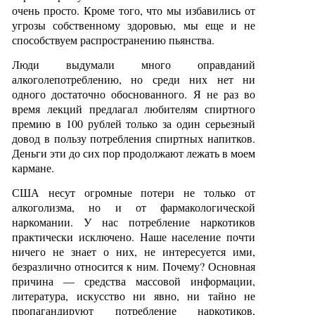
очень просто. Кроме того, что мы избавились от
угрозы собственному здоровью, мы еще и не
способствуем распространению пьянства.
Люди выдумали много оправданий
алкоголепотреблению, но среди них нет ни
одного достаточно обоснованного. Я не раз во
время лекций предлагал любителям спиртного
премию в 100 рублей только за один серьезный
довод в пользу потребления спиртных напитков.
Деньги эти до сих пор продолжают лежать в моем
кармане.
США несут огромные потери не только от
алкоголизма, но и от фармакологической
наркомании. У нас потребление наркотиков
практически исключено. Наше население почти
ничего не знает о них, не интересуется ими,
безразлично относится к ним. Почему? Основная
причина — средства массовой информации,
литература, искусство ни явно, ни тайно не
пропагандируют потребление наркотиков,