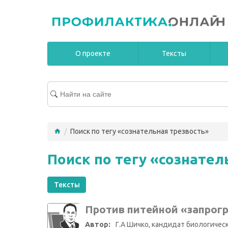
О проекте
Тексты
/
Поиск по тегу «сознательная трезвость»
Поиск по тегу «сознател
Тексты
Против питейной «запрог
Автор:
Г.А Шичко, кандидат биологическ