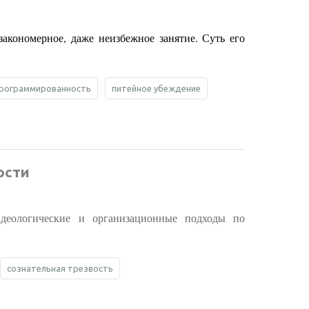
закономерное, даже неизбежное занятие. Суть его
программированность
питейное убеждение
ости
деологические и организационные подходы по
сознательная трезвость