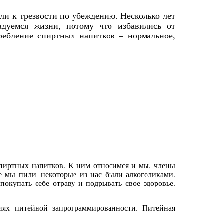
и к трезвости по убеждению. Несколько лет
адуемся жизни, потому что избавились от
ребление спиртных напитков – нормальное,
спиртных напитков. К ним относимся и мы, члены
 мы пили, некоторые из нас были алкоголиками.
окупать себе отраву и подрывать свое здоровье.
ях питейной запрограммированности. Питейная