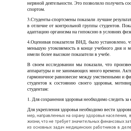
нервной деятельности. Это позволило получить со
спортом.
3.Студенты-спортсмены показали лучшие результат
в отличие от контрольной группы студентов. По
адаптацию организма на гипоксию в условиях физ
4.Оценивая показатели ВНД, было установлено, ч
меньшую утомляемость в конце учебного дня и 
имели более высокие показатели в учебе.
В своем исследовании мы показали, что произве
аппаратуры и не занимающих много времени. Акт
гармоничное равновесие между умственными и фи
студентов к состоянию своего здоровья, мотив
студентам:
1. Для сохранения здоровья необходимо следить за
Для укрепления здоровья необходимо вести здоро
мер, направленных на охрану здоровья населения,
жизни, что не требует значительных финансовых за
из основных задач медицинских работников в дел