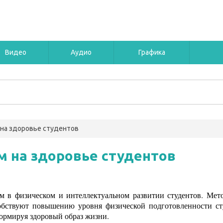
Видео
Аудио
Графика
 на здоровье студентов
м на здоровье студентов
ом в физическом и интеллектуальном развитии студентов. Мето
собствуют повышению уровня физической подготовленности ст
ормируя здоровый образ жизни.