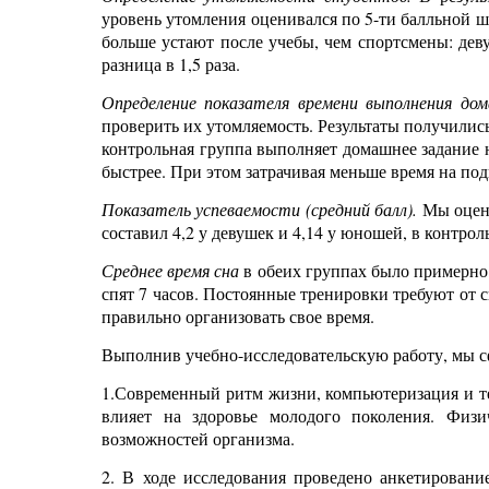
уровень утомления оценивался по 5-ти балльной 
больше устают после учебы, чем спортсмены: дев
разница в 1,5 раза.
Определение показателя времени выполнения до
проверить их утомляемость. Результаты получили
контрольная группа выполняет домашнее задание 
быстрее. При этом затрачивая меньше время на по
Показатель успеваемости (средний балл).
Мы оцени
составил 4,2 у девушек и 4,14 у юношей, в контрол
Среднее время сна
в обеих группах было примерно 
спят 7 часов. Постоянные тренировки требуют от 
правильно организовать свое время.
Выполнив учебно-исследовательскую работу, мы
1.Современный ритм жизни, компьютеризация и те
влияет на здоровье молодого поколения. Физич
возможностей организма.
2. В ходе исследования проведено анкетировани