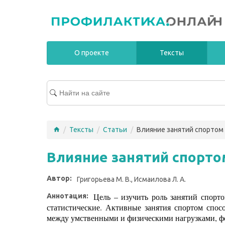
О проекте
Тексты
/
Тексты
/
Статьи
/
Влияние занятий спортом
Влияние занятий спорто
Автор:
Григорьева М. В., Исмаилова Л. А.
Цель – изучить роль занятий спорт
Аннотация:
статистические. Активные занятия спортом спо
между умственными и физическими нагрузками, ф