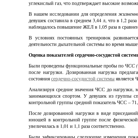
углекислый газ, что подтверждает высокие возмо
В нашем исследовании для определения
жизненн
девушек составила в среднем 3,44 л, что в 1,2 р
наблюдалось повышение ЖЕЛ в 1,05 раза в сравне
В условиях постоянных тренировок развиваетс
деятельности дыхательной системы во время мыше
Оценка показателей сердечно-сосудистой систем
Были проведены функциональные пробы по
ЧСС (
после нагрузки. Дозированная нагрузка предла
состояния
сердечно-сосудистой системы
является
Анализируя средние значения ЧСС до нагрузки, м
занимающихся спортом. У девушек из группы спо
контрольной группы средний показатель ЧСС – 71,80
После дозированной нагрузки в виде приседаний
юношей в контрольной группе после физической
увеличилась в 1,01 и 1,1 раза соответственно.
Были зафиксированы следующие изменения пока