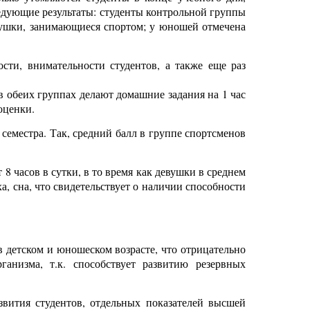
едующие результаты: студенты контрольной группы
евушки, занимающиеся спортом; у юношей отмечена
сти, внимательности студентов, а также еще раз
 обеих группах делают домашние задания на 1 час
оценки.
семестра. Так, средний балл в группе спортсменов
 часов в сутки, в то время как девушки в среднем
, сна, что свидетельствует о наличии способности
 детском и юношеском возрасте, что отрицательно
ганизма, т.к. способствует развитию резервных
звития студентов, отдельных показателей высшей