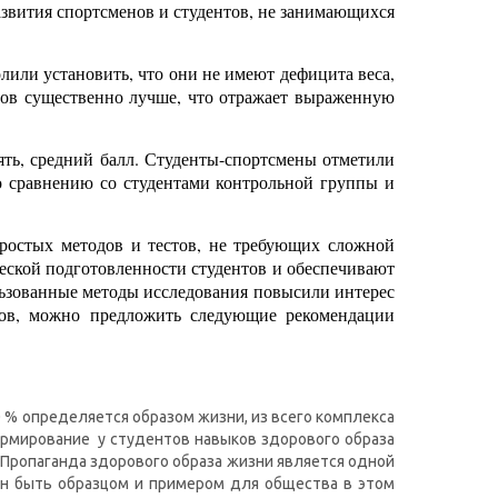
азвития спортсменов и студентов, не занимающихся
лили установить, что они не имеют дефицита веса,
нов существенно лучше, что отражает выраженную
ять, средний балл. Студенты-спортсмены отметили
 сравнению со студентами контрольной группы и
простых методов и тестов, не требующих сложной
ской подготовленности студентов и обеспечивают
ьзованные методы исследования повысили интерес
атов, можно предложить следующие рекомендации
0 % определяется образом жизни, из всего комплекса
ормирование у студентов навыков здорового образа
 Пропаганда здорового образа жизни является одной
ен быть образцом и примером для общества в этом