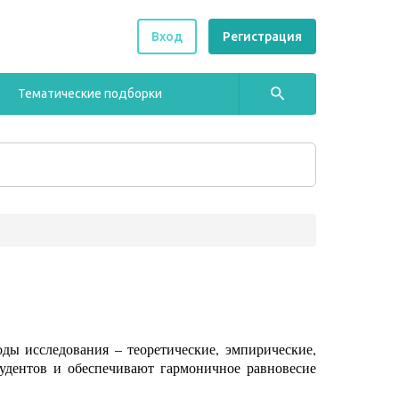
Вход
Регистрация
Тематические подборки
ды исследования – теоретические, эмпирические,
удентов и обеспечивают гармоничное равновесие