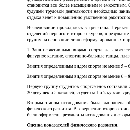
становится все более насыщенным и емкостным. С
будущей трудовой деятельности необходимо заним
отдыха ведет к повышению умственной работоспос
Исследование проводилось в три этапа. Первым 
отделений первого и второго курсов, в результа
группу на основании четко сформулированных опр
1. Занятие активными видами спорта: легкая атлет
фигурное катание, спортивно-бальные танцы, плав
Занятия определенным видом спорта не менее 5 – 6
Занятия определенным видом спорта не менее 6 – 8
Первую группу студентов-спортсменов составили 20
20 девушек и 5 юношей, студенты 1 и 2 курсов, сред
Вторым этапом исследования была выполнена об
физического развития. В завершении второго этап
были оформлены результаты исследования и сфор
Оценка показателей физического развития.