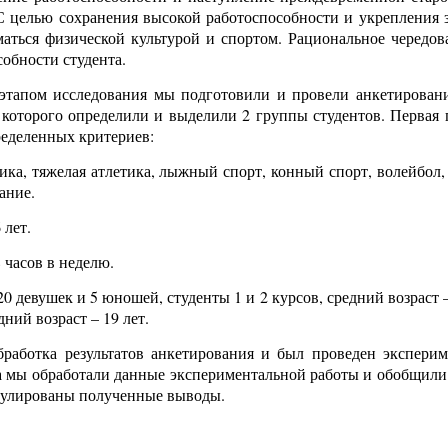
 целью сохранения высокой работоспособности и укрепления зд
аться физической культурой и спортом. Рациональное чередов
обности студента.
этапом исследования мы подготовили и провели анкетировани
те которого определили и выделили 2 группы студентов. Первая
еделенных критериев:
ика, тяжелая атлетика, лыжный спорт, конный спорт, волейбол,
ание.
 лет.
 часов в неделю.
 девушек и 5 юношей, студенты 1 и 2 курсов, средний возраст – 
ний возраст – 19 лет.
работка результатов анкетирования и был проведен эксперим
а мы обработали данные экспериментальной работы и обобщили 
мулированы полученные выводы.