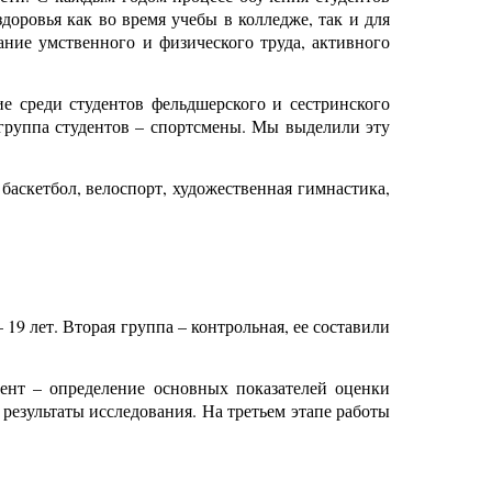
оровья как во время учебы в колледже, так и для
ание умственного и физического труда, активного
е среди студентов фельдшерского и сестринского
 группа студентов – спортсмены. Мы выделили эту
 баскетбол, велоспорт, художественная гимнастика,
19 лет. Вторая группа – контрольная, ее составили
ент – определение основных показателей оценки
результаты исследования. На третьем этапе работы