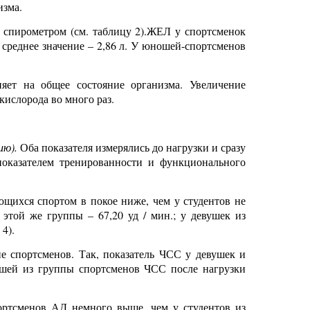
изма.
спирометром (см. таблицу 2).ЖЕЛ у спортсменок
 среднее значение – 2,86 л. У юношей-спортсменов
яет на общее состояние организма. Увеличение
ислорода во много раз.
ию).
Оба показателя измерялись до нагрузки и сразу
показателем тренированности и функционального
ющихся спортом в покое ниже, чем у студентов не
этой же группы – 67,20 уд / мин.; у девушек из
4).
е спортсменов. Так, показатель ЧСС у девушек и
ошей из группы спортсменов ЧСС после нагрузки
портсменов АД немного выше, чем у студентов из