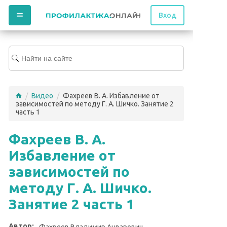
Вход
/
Видео
/
Фахреев В. А. Избавление от
зависимостей по методу Г. А. Шичко. Занятие 2
часть 1
Фахреев В. А.
Избавление от
зависимостей по
методу Г. А. Шичко.
Занятие 2 часть 1
Автор:
Фахреев Владимир Анварович,