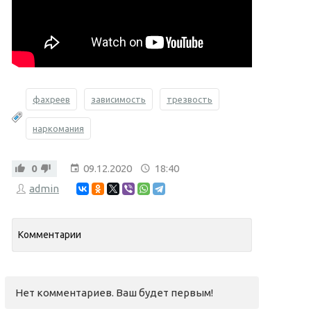
фахреев
зависимость
трезвость
наркомания
0
09.12.2020
18:40
admin
Комментарии
Нет комментариев. Ваш будет первым!