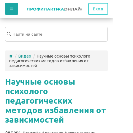
Вход
/
Видео
/
Научные основы психолого
педагогических методов избавления от
зависимостей
Научные основы
психолого
педагогических
методов избавления от
зависимостей
Автор:
Карпачёв Александр Александрович,